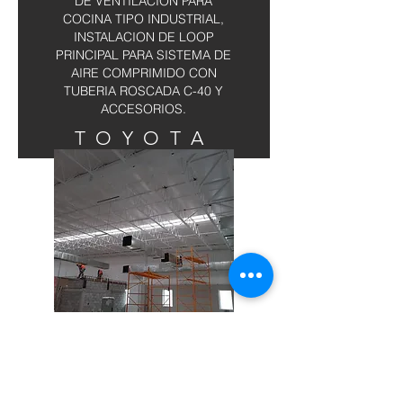
DE VENTILACION PARA
COCINA TIPO INDUSTRIAL,
INSTALACION DE LOOP
PRINCIPAL PARA SISTEMA DE
AIRE COMPRIMIDO CON
TUBERIA ROSCADA C-40 Y
ACCESORIOS.
TOYOTA