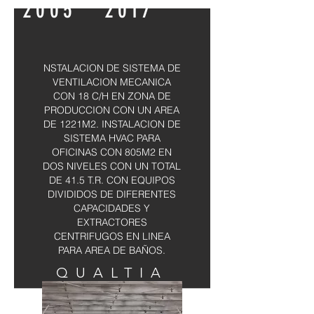
2005 2017
NSTALACION DE SISTEMA DE
VENTILACION MECANICA
CON 18 C/H EN ZONA DE
PRODUCCION CON UN AREA
DE 1221M2. INSTALACION DE
SISTEMA HVAC PARA
OFICINAS CON 805M2 EN
DOS NIVELES CON UN TOTAL
DE 41.5 T.R. CON EQUIPOS
DIVIDIDOS DE DIFERENTES
CAPACIDADES Y
EXTRACTORES
CENTRIFUGOS EN LINEA
PARA AREA DE BAÑOS.
QUALTIA